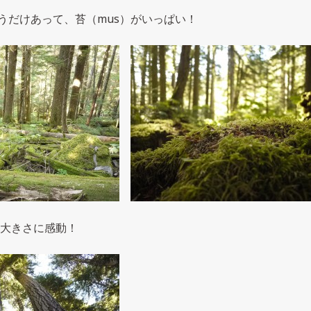
 というだけあって、苔（mus）がいっぱい！
大きさに感動！