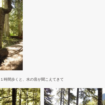
１時間歩くと、水の音が聞こえてきて