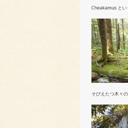
Cheakamus
そびえたつ木々の