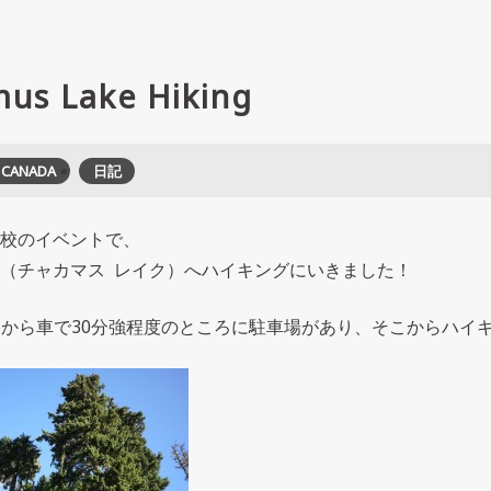
us Lake Hiking
CANADA
日記
校のイベントで、
 Lake（チャカマス レイク）へハイキングにいきました！
の中心部から車で30分強程度のところに駐車場があり、そこからハイ