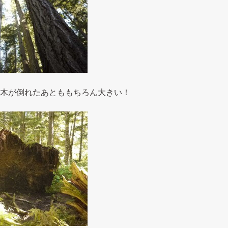
木が倒れたあとももちろん大きい！