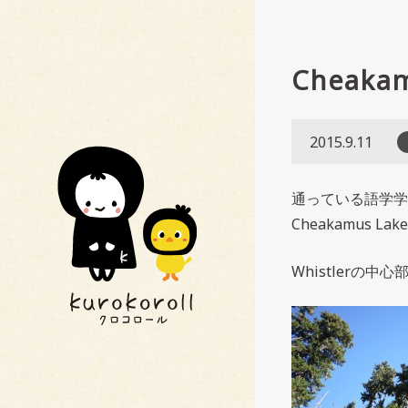
Cheakam
2015.9.11
通っている語学学
Cheakamus
Whistler