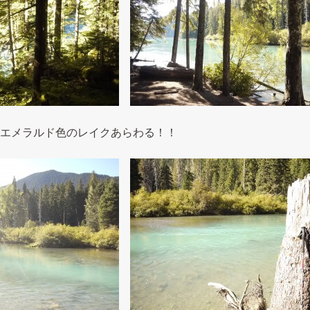
エメラルド色のレイクあらわる！！